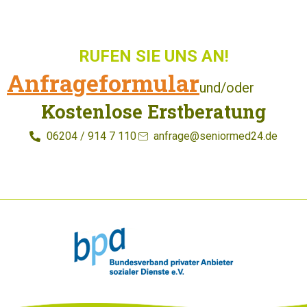
RUFEN SIE UNS AN!
Anfrageformular
und/oder
Kostenlose Erstberatung
06204 / 914 7 110
anfrage@seniormed24.de