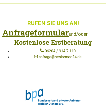
RUFEN SIE UNS AN!
Anfrageformular
und/oder
Kostenlose Erstberatung
06204 / 914 7 110
anfrage@seniormed24.de