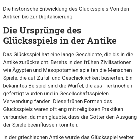
Die historische Entwicklung des Glücksspiels Von den
Antiken bis zur Digitalisierung
Die Ursprünge des
Glücksspiels in der Antike
Das Glücksspiel hat eine lange Geschichte, die bis in die
Antike zurückreicht. Bereits in den frühen Zivilisationen
wie Ägypten und Mesopotamien spielten die Menschen
Spiele, die auf Zufall und Geschicklichkeit basierten. Ein
bekanntes Beispiel sind die Würfel, die aus Tierknochen
gefertigt wurden und in Gesellschaftsspielen
Verwendung fanden. Diese frühen Formen des
Glücksspiels waren oft eng mit religiösen Praktiken
verbunden, da man glaubte, dass die Götter den Ausgang
der Spiele beeinflussen konnten.
In der griechischen Antike wurde das Glücksspiel weiter