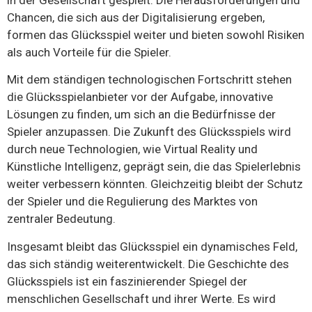
Chancen, die sich aus der Digitalisierung ergeben,
formen das Glücksspiel weiter und bieten sowohl Risiken
als auch Vorteile für die Spieler.
Mit dem ständigen technologischen Fortschritt stehen
die Glücksspielanbieter vor der Aufgabe, innovative
Lösungen zu finden, um sich an die Bedürfnisse der
Spieler anzupassen. Die Zukunft des Glücksspiels wird
durch neue Technologien, wie Virtual Reality und
Künstliche Intelligenz, geprägt sein, die das Spielerlebnis
weiter verbessern könnten. Gleichzeitig bleibt der Schutz
der Spieler und die Regulierung des Marktes von
zentraler Bedeutung.
Insgesamt bleibt das Glücksspiel ein dynamisches Feld,
das sich ständig weiterentwickelt. Die Geschichte des
Glücksspiels ist ein faszinierender Spiegel der
menschlichen Gesellschaft und ihrer Werte. Es wird