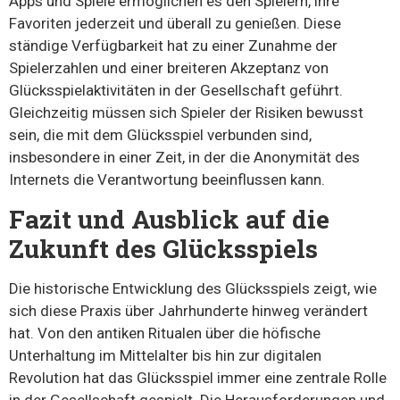
Apps und Spiele ermöglichen es den Spielern, ihre
Favoriten jederzeit und überall zu genießen. Diese
ständige Verfügbarkeit hat zu einer Zunahme der
Spielerzahlen und einer breiteren Akzeptanz von
Glücksspielaktivitäten in der Gesellschaft geführt.
Gleichzeitig müssen sich Spieler der Risiken bewusst
sein, die mit dem Glücksspiel verbunden sind,
insbesondere in einer Zeit, in der die Anonymität des
Internets die Verantwortung beeinflussen kann.
Fazit und Ausblick auf die
Zukunft des Glücksspiels
Die historische Entwicklung des Glücksspiels zeigt, wie
sich diese Praxis über Jahrhunderte hinweg verändert
hat. Von den antiken Ritualen über die höfische
Unterhaltung im Mittelalter bis hin zur digitalen
Revolution hat das Glücksspiel immer eine zentrale Rolle
in der Gesellschaft gespielt. Die Herausforderungen und