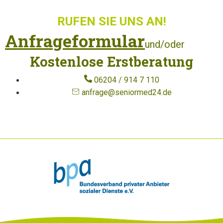
RUFEN SIE UNS AN!
Anfrageformular
und/oder
Kostenlose Erstberatung
06204 / 914 7 110
anfrage@seniormed24.de