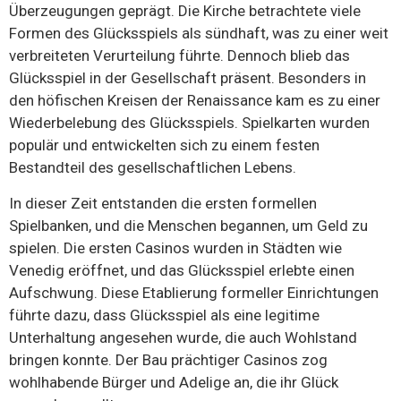
Überzeugungen geprägt. Die Kirche betrachtete viele
Formen des Glücksspiels als sündhaft, was zu einer weit
verbreiteten Verurteilung führte. Dennoch blieb das
Glücksspiel in der Gesellschaft präsent. Besonders in
den höfischen Kreisen der Renaissance kam es zu einer
Wiederbelebung des Glücksspiels. Spielkarten wurden
populär und entwickelten sich zu einem festen
Bestandteil des gesellschaftlichen Lebens.
In dieser Zeit entstanden die ersten formellen
Spielbanken, und die Menschen begannen, um Geld zu
spielen. Die ersten Casinos wurden in Städten wie
Venedig eröffnet, und das Glücksspiel erlebte einen
Aufschwung. Diese Etablierung formeller Einrichtungen
führte dazu, dass Glücksspiel als eine legitime
Unterhaltung angesehen wurde, die auch Wohlstand
bringen konnte. Der Bau prächtiger Casinos zog
wohlhabende Bürger und Adelige an, die ihr Glück