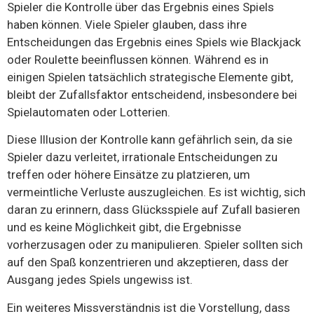
Spieler die Kontrolle über das Ergebnis eines Spiels
haben können. Viele Spieler glauben, dass ihre
Entscheidungen das Ergebnis eines Spiels wie Blackjack
oder Roulette beeinflussen können. Während es in
einigen Spielen tatsächlich strategische Elemente gibt,
bleibt der Zufallsfaktor entscheidend, insbesondere bei
Spielautomaten oder Lotterien.
Diese Illusion der Kontrolle kann gefährlich sein, da sie
Spieler dazu verleitet, irrationale Entscheidungen zu
treffen oder höhere Einsätze zu platzieren, um
vermeintliche Verluste auszugleichen. Es ist wichtig, sich
daran zu erinnern, dass Glücksspiele auf Zufall basieren
und es keine Möglichkeit gibt, die Ergebnisse
vorherzusagen oder zu manipulieren. Spieler sollten sich
auf den Spaß konzentrieren und akzeptieren, dass der
Ausgang jedes Spiels ungewiss ist.
Ein weiteres Missverständnis ist die Vorstellung, dass