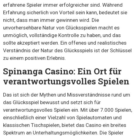
erfahrene Spieler immer erfolgreicher sind. Während
Erfahrung sicherlich von Vorteil sein kann, bedeutet sie
nicht, dass man immer gewinnen wird. Die
unvorhersehbare Natur von Glücksspielen macht es
unmöglich, vollständige Kontrolle zu haben, und das
sollte akzeptiert werden. Ein offenes und realistisches
Verständnis der Natur des Glücksspiels ist der Schlüssel
zu einem positiven Erlebnis.
Spinanga Casino: Ein Ort für
verantwortungsvolles Spielen
Das ist sich der Mythen und Missverständnisse rund um
das Glücksspiel bewusst und setzt sich für
verantwortungsvolles Spielen ein. Mit über 7.000 Spielen,
einschließlich einer Vielzahl von Spielautomaten und
klassischen Tischspielen, bietet das Casino ein breites
Spektrum an Unterhaltungsmöglichkeiten. Die Spieler