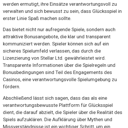
werden ermutigt, ihre Einsätze verantwortungsvoll zu
verwalten und sich bewusst zu sein, dass Glücksspiel in
erster Linie Spaß machen sollte.
Das bietet nicht nur aufregende Spiele, sondern auch
attraktive Bonusangebote, die klar und transparent
kommuniziert werden. Spieler können sich auf ein
sicheres Spielumfeld verlassen, das durch die
Lizenzierung von Stellar Ltd. gewährleistet wird.
Transparente Informationen über die Spielregeln und
Bonusbedingungen sind Teil des Engagements des
Casinos, eine verantwortungsvolle Spielumgebung zu
fördern.
Abschließend lässt sich sagen, dass das als eine
verantwortungsbewusste Plattform für Glücksspiel
dient, die darauf abzielt, die Spieler über die Realität des
Spiels aufzuklären. Die Aufklärung über Mythen und
Missverständnisse ist ein wichtiger Schritt, um ein