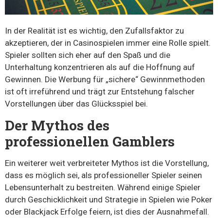
In der Realität ist es wichtig, den Zufallsfaktor zu
akzeptieren, der in Casinospielen immer eine Rolle spielt.
Spieler sollten sich eher auf den Spaß und die
Unterhaltung konzentrieren als auf die Hoffnung auf
Gewinnen. Die Werbung für „sichere“ Gewinnmethoden
ist oft irreführend und trägt zur Entstehung falscher
Vorstellungen über das Glücksspiel bei.
Der Mythos des
professionellen Gamblers
Ein weiterer weit verbreiteter Mythos ist die Vorstellung,
dass es möglich sei, als professioneller Spieler seinen
Lebensunterhalt zu bestreiten. Während einige Spieler
durch Geschicklichkeit und Strategie in Spielen wie Poker
oder Blackjack Erfolge feiern, ist dies der Ausnahmefall.